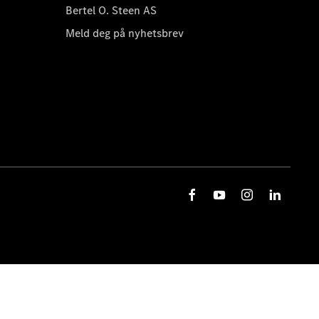
Bertel O. Steen AS
Meld deg på nyhetsbrev