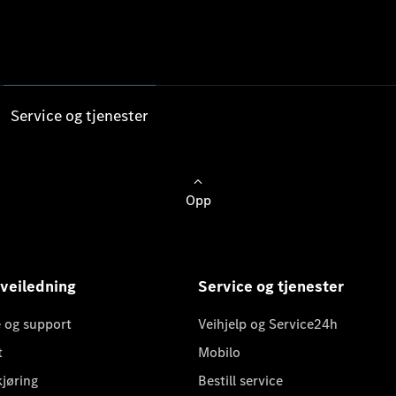
Service og tjenester
Opp
 veiledning
Service og tjenester
 og support
Veihjelp og Service24h
t
Mobilo
kjøring
Bestill service