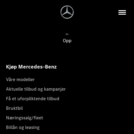
Opp
Kjøp Mercedes-Benz
Våre modeller
Aktuelle tilbud og kampanjer
Få et uforpliktende tilbud
Bruktbil
Næringssalg/fleet
Billån og leasing