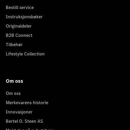
Bestill service
Instruksjonsbøker
Originaldeler
B2B Connect
Tilbehør
Lifestyle Collection
Om oss
Om oss
Merkevarens historie
Innovasjoner
Bertel O. Steen AS