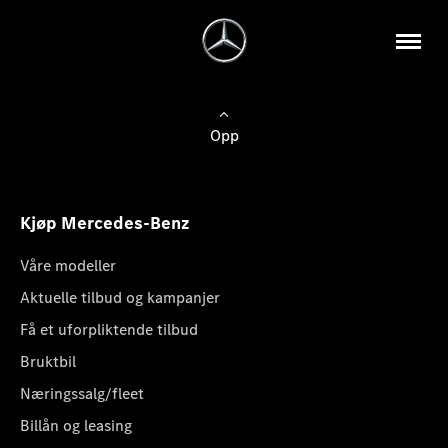
Opp
Kjøp Mercedes-Benz
Våre modeller
Aktuelle tilbud og kampanjer
Få et uforpliktende tilbud
Bruktbil
Næringssalg/fleet
Billån og leasing