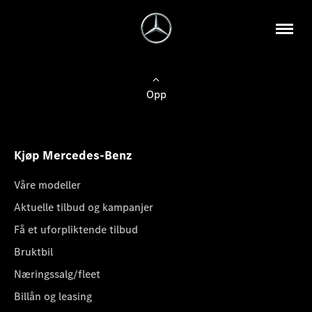
Opp
Kjøp Mercedes-Benz
Våre modeller
Aktuelle tilbud og kampanjer
Få et uforpliktende tilbud
Bruktbil
Næringssalg/fleet
Billån og leasing