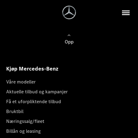
Opp
Kjøp Mercedes-Benz
Våre modeller
Aktuelle tilbud og kampanjer
Få et uforpliktende tilbud
Bruktbil
Næringssalg/fleet
Billån og leasing