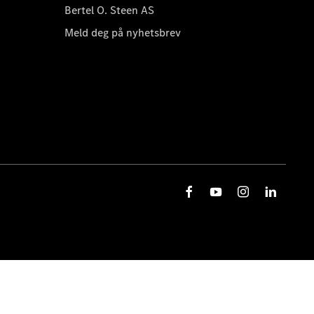
Bertel O. Steen AS
Meld deg på nyhetsbrev