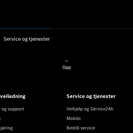
Service og tjenester
Opp
 veiledning
Service og tjenester
 og support
Veihjelp og Service24h
t
Mobilo
kjøring
Bestill service