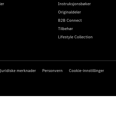
ler
Instruksjonsbøker
Originaldeler
B2B Connect
Tilbehør
Lifestyle Collection
Juridiske merknader
Personvern
Cookie-innstillinger