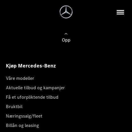
Opp
Kjøp Mercedes-Benz
Våre modeller
Aktuelle tilbud og kampanjer
Få et uforpliktende tilbud
Bruktbil
Næringssalg/fleet
Billån og leasing