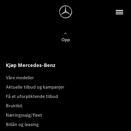
Opp
Kjøp Mercedes-Benz
Våre modeller
Aktuelle tilbud og kampanjer
Få et uforpliktende tilbud
Bruktbil
Næringssalg/fleet
Billån og leasing