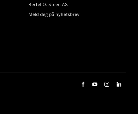
Bertel O. Steen AS
Meld deg på nyhetsbrev