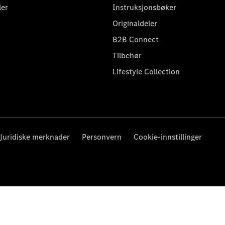
ler
Instruksjonsbøker
Originaldeler
B2B Connect
Tilbehør
Lifestyle Collection
Juridiske merknader
Personvern
Cookie-innstillinger