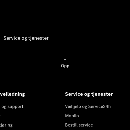
Service og tjenester
Opp
 veiledning
Service og tjenester
 og support
Veihjelp og Service24h
t
Mobilo
kjøring
Bestill service