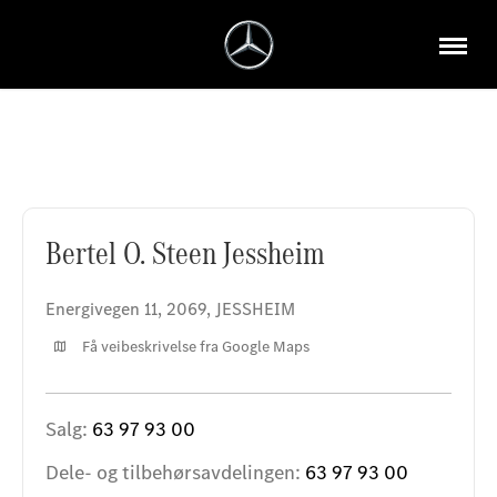
Bertel O. Steen Jessheim
Bertel O. Steen Jessheim
Energivegen 11
,
2069
,
JESSHEIM
Få veibeskrivelse fra Google Maps
Salg:
63 97 93 00
Dele- og tilbehørsavdelingen:
63 97 93 00