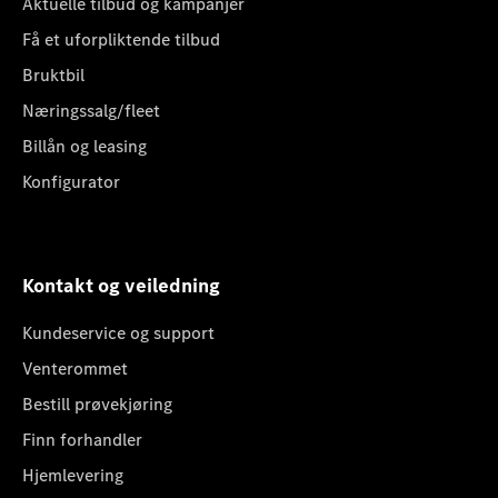
Aktuelle tilbud og kampanjer
Få et uforpliktende tilbud
Bruktbil
Næringssalg/fleet
Billån og leasing
Konfigurator
Kontakt og veiledning
Kundeservice og support
Venterommet
Bestill prøvekjøring
Finn forhandler
Hjemlevering