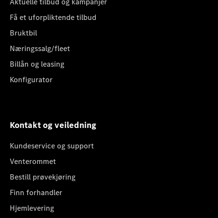
Aktuelle tilbud og kampanjer
Få et uforpliktende tilbud
Bruktbil
Næringssalg/fleet
Billån og leasing
Konfigurator
Kontakt og veiledning
Kundeservice og support
Venterommet
Bestill prøvekjøring
Finn forhandler
Hjemlevering