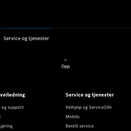
Service og tjenester
Opp
 veiledning
Service og tjenester
 og support
Veihjelp og Service24h
t
Mobilo
kjøring
Bestill service