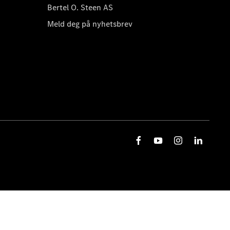
Bertel O. Steen AS
Meld deg på nyhetsbrev