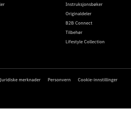
ler
Instruksjonsbøker
Originaldeler
B2B Connect
Tilbehør
Lifestyle Collection
Juridiske merknader
Personvern
Cookie-innstillinger