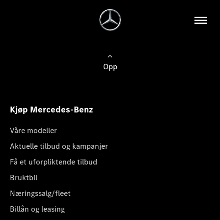
Opp
Kjøp Mercedes-Benz
Våre modeller
Aktuelle tilbud og kampanjer
Få et uforpliktende tilbud
Bruktbil
Næringssalg/fleet
Billån og leasing