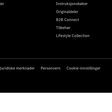
ler
Instruksjonsbøker
Originaldeler
B2B Connect
Tilbehør
Lifestyle Collection
Juridiske merknader
Personvern
Cookie-innstillinger