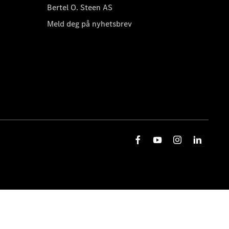
Bertel O. Steen AS
Meld deg på nyhetsbrev