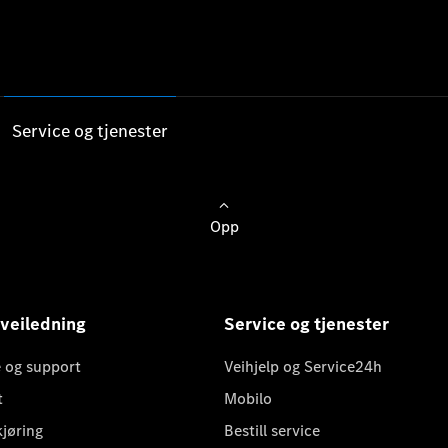
Service og tjenester
Opp
 veiledning
Service og tjenester
 og support
Veihjelp og Service24h
t
Mobilo
kjøring
Bestill service