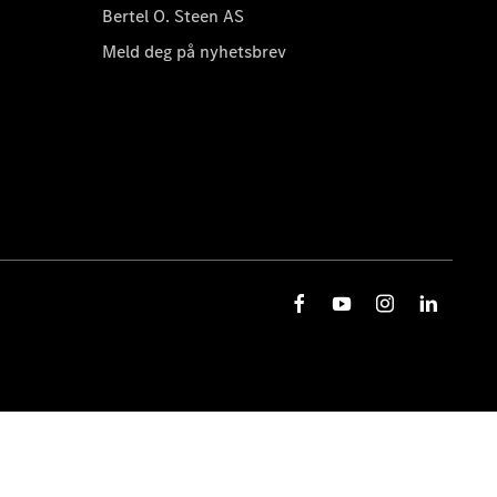
Bertel O. Steen AS
Meld deg på nyhetsbrev