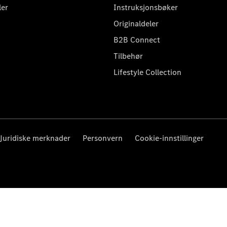
ler
Instruksjonsbøker
Originaldeler
B2B Connect
Tilbehør
Lifestyle Collection
Juridiske merknader
Personvern
Cookie-innstillinger