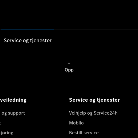
Service og tjenester
Opp
 veiledning
Service og tjenester
 og support
Veihjelp og Service24h
t
Mobilo
kjøring
Bestill service