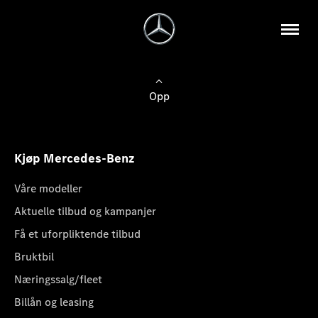
Opp
Kjøp Mercedes-Benz
Våre modeller
Aktuelle tilbud og kampanjer
Få et uforpliktende tilbud
Bruktbil
Næringssalg/fleet
Billån og leasing