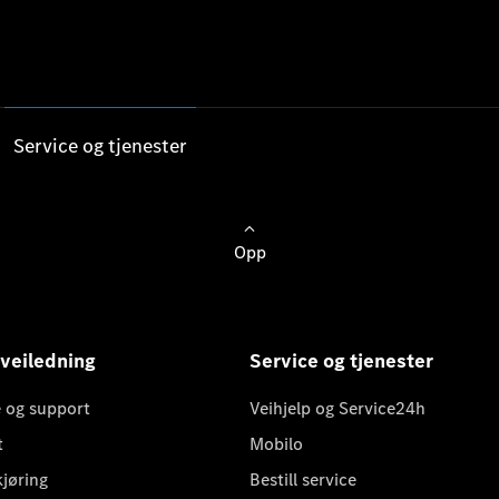
Service og tjenester
Opp
 veiledning
Service og tjenester
 og support
Veihjelp og Service24h
t
Mobilo
kjøring
Bestill service