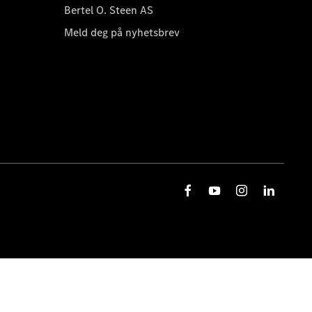
Bertel O. Steen AS
Meld deg på nyhetsbrev