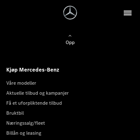
Opp
Kjøp Mercedes-Benz
Våre modeller
Aktuelle tilbud og kampanjer
Få et uforpliktende tilbud
Bruktbil
Næringssalg/fleet
Billån og leasing