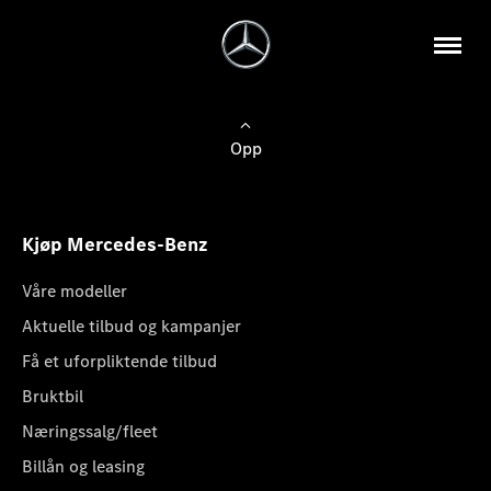
Opp
Kjøp Mercedes-Benz
Våre modeller
Aktuelle tilbud og kampanjer
Få et uforpliktende tilbud
Bruktbil
Næringssalg/fleet
Billån og leasing