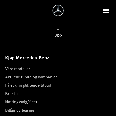
Opp
Kjøp Mercedes-Benz
Våre modeller
Aktuelle tilbud og kampanjer
Få et uforpliktende tilbud
Bruktbil
Næringssalg/fleet
Billån og leasing