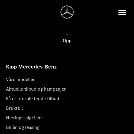
Opp
Kjøp Mercedes-Benz
Våre modeller
Aktuelle tilbud og kampanjer
Få et uforpliktende tilbud
Bruktbil
Næringssalg/fleet
Billån og leasing