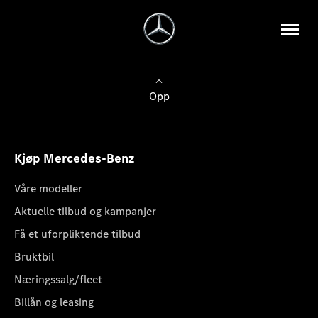
Opp
Kjøp Mercedes-Benz
Våre modeller
Aktuelle tilbud og kampanjer
Få et uforpliktende tilbud
Bruktbil
Næringssalg/fleet
Billån og leasing