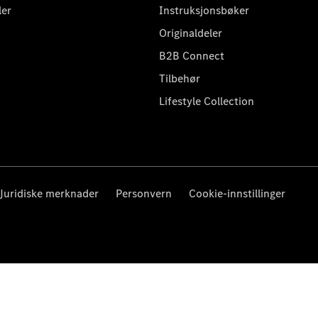
ler
Instruksjonsbøker
Originaldeler
B2B Connect
Tilbehør
Lifestyle Collection
Juridiske merknader
Personvern
Cookie-innstillinger