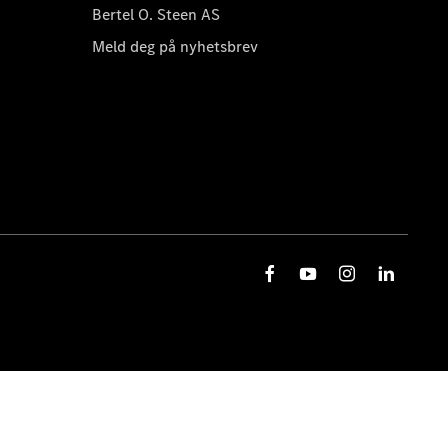
Bertel O. Steen AS
Meld deg på nyhetsbrev