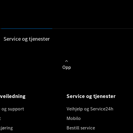
Service og tjenester
Opp
 veiledning
Service og tjenester
 og support
Veihjelp og Service24h
t
Mobilo
kjøring
Bestill service