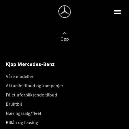
Opp
Kjøp Mercedes-Benz
Våre modeller
Aktuelle tilbud og kampanjer
Få et uforpliktende tilbud
Bruktbil
Næringssalg/fleet
Billån og leasing