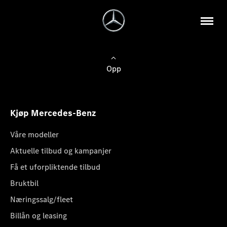
Opp
Kjøp Mercedes-Benz
Våre modeller
Aktuelle tilbud og kampanjer
Få et uforpliktende tilbud
Bruktbil
Næringssalg/fleet
Billån og leasing