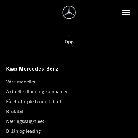
Opp
Kjøp Mercedes-Benz
Våre modeller
Aktuelle tilbud og kampanjer
Få et uforpliktende tilbud
Bruktbil
Næringssalg/fleet
Billån og leasing