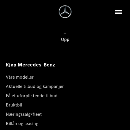
Opp
Kjøp Mercedes-Benz
Våre modeller
Aktuelle tilbud og kampanjer
Få et uforpliktende tilbud
Bruktbil
Næringssalg/fleet
Billån og leasing