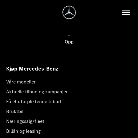
Opp
Kjøp Mercedes-Benz
Våre modeller
Aktuelle tilbud og kampanjer
Få et uforpliktende tilbud
Bruktbil
Næringssalg/fleet
Billån og leasing