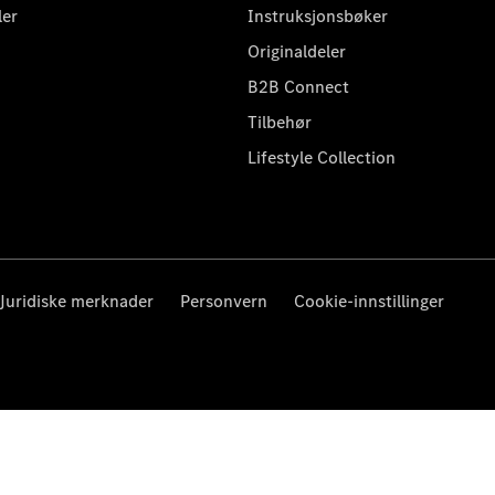
ler
Instruksjonsbøker
Originaldeler
B2B Connect
Tilbehør
Lifestyle Collection
Juridiske merknader
Personvern
Cookie-innstillinger