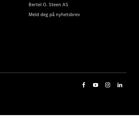
Bertel O. Steen AS
Meld deg på nyhetsbrev