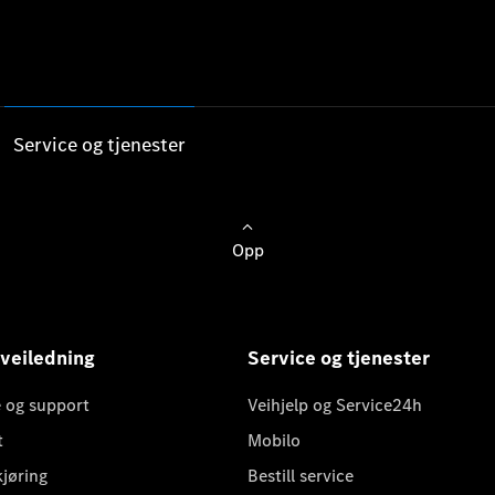
Service og tjenester
Opp
 veiledning
Service og tjenester
 og support
Veihjelp og Service24h
t
Mobilo
kjøring
Bestill service