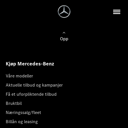
Opp
Kjøp Mercedes-Benz
Våre modeller
Aktuelle tilbud og kampanjer
Få et uforpliktende tilbud
Bruktbil
Næringssalg/fleet
Billån og leasing