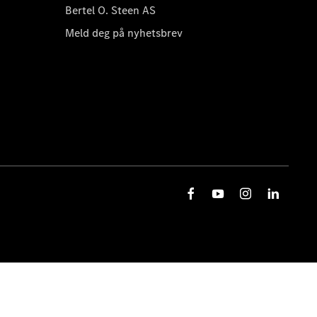
Bertel O. Steen AS
Meld deg på nyhetsbrev