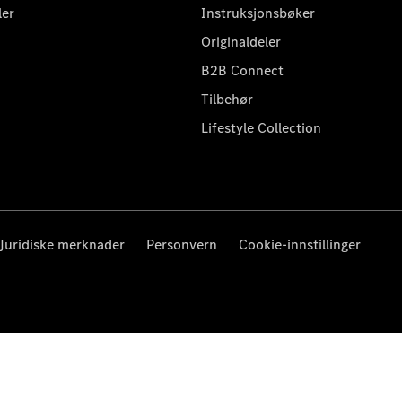
ler
Instruksjonsbøker
Originaldeler
B2B Connect
Tilbehør
Lifestyle Collection
Juridiske merknader
Personvern
Cookie-innstillinger