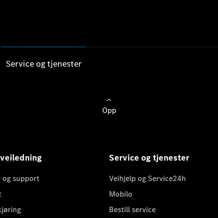
Service og tjenester
Opp
 veiledning
Service og tjenester
 og support
Veihjelp og Service24h
t
Mobilo
kjøring
Bestill service