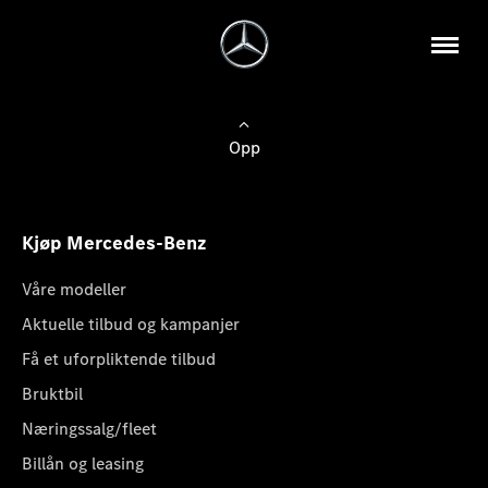
Opp
Kjøp Mercedes-Benz
Våre modeller
Aktuelle tilbud og kampanjer
Få et uforpliktende tilbud
Bruktbil
Næringssalg/fleet
Billån og leasing