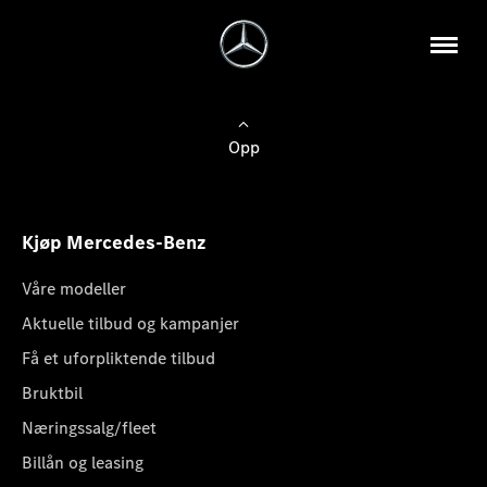
Opp
Kjøp Mercedes-Benz
Våre modeller
Aktuelle tilbud og kampanjer
Få et uforpliktende tilbud
Bruktbil
Næringssalg/fleet
Billån og leasing