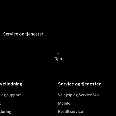
Service og tjenester
Opp
 veiledning
Service og tjenester
 og support
Veihjelp og Service24h
t
Mobilo
kjøring
Bestill service