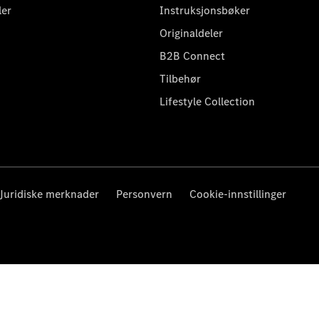
ler
Instruksjonsbøker
Originaldeler
B2B Connect
Tilbehør
Lifestyle Collection
Juridiske merknader
Personvern
Cookie-innstillinger