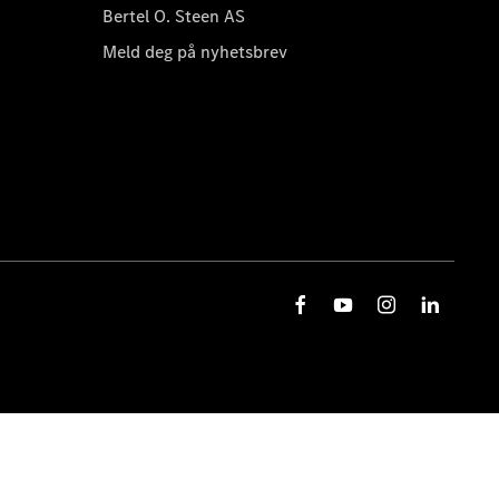
Bertel O. Steen AS
Meld deg på nyhetsbrev