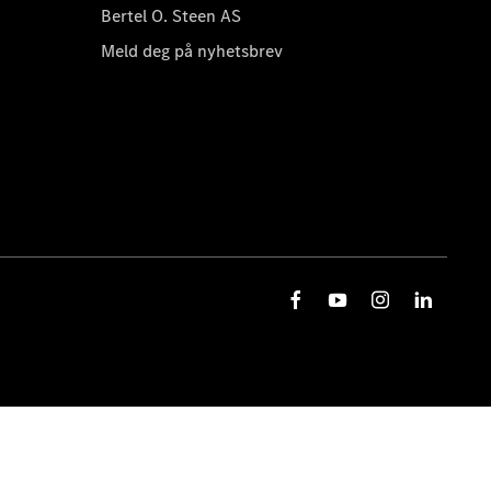
Bertel O. Steen AS
Meld deg på nyhetsbrev