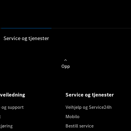
Service og tjenester
Opp
 veiledning
Service og tjenester
 og support
Veihjelp og Service24h
t
Mobilo
kjøring
Bestill service