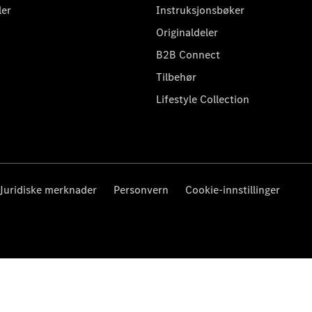
ler
Instruksjonsbøker
Originaldeler
B2B Connect
Tilbehør
Lifestyle Collection
Juridiske merknader
Personvern
Cookie-innstillinger