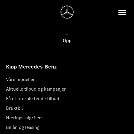
Opp
Kjøp Mercedes-Benz
Våre modeller
Aktuelle tilbud og kampanjer
Få et uforpliktende tilbud
Bruktbil
Næringssalg/fleet
Billån og leasing