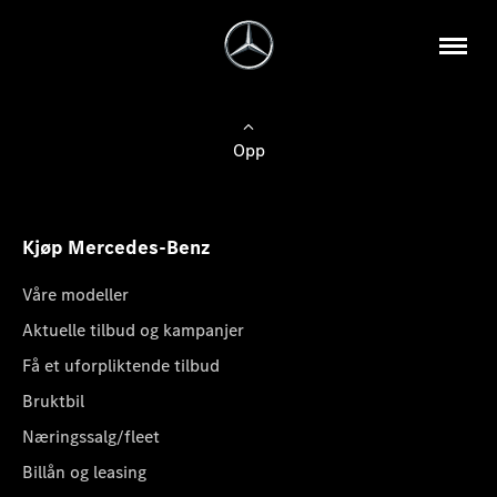
Opp
Kjøp Mercedes-Benz
Våre modeller
Aktuelle tilbud og kampanjer
Få et uforpliktende tilbud
Bruktbil
Næringssalg/fleet
Billån og leasing