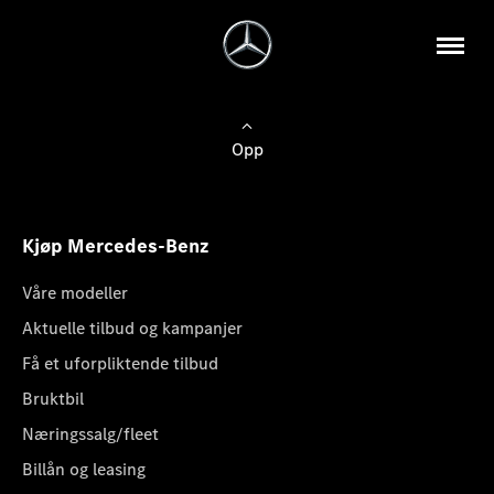
Opp
Kjøp Mercedes-Benz
Våre modeller
Aktuelle tilbud og kampanjer
Få et uforpliktende tilbud
Bruktbil
Næringssalg/fleet
Billån og leasing