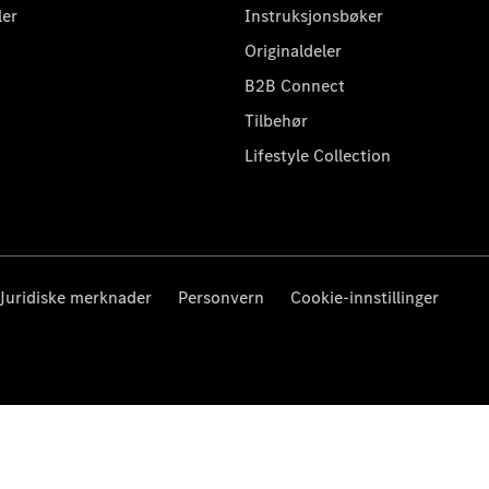
ler
Instruksjonsbøker
Originaldeler
B2B Connect
Tilbehør
Lifestyle Collection
Juridiske merknader
Personvern
Cookie-innstillinger