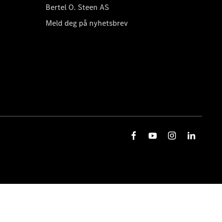
Bertel O. Steen AS
Meld deg på nyhetsbrev