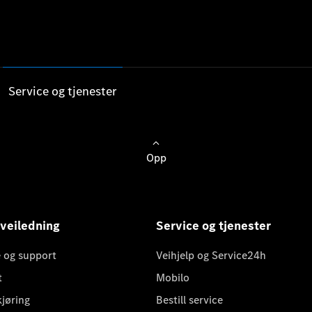
Service og tjenester
Opp
 veiledning
Service og tjenester
 og support
Veihjelp og Service24h
t
Mobilo
kjøring
Bestill service