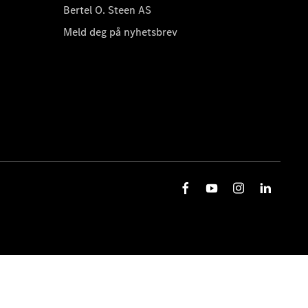
Bertel O. Steen AS
Meld deg på nyhetsbrev