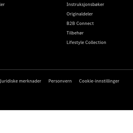
ler
Instruksjonsbøker
Originaldeler
B2B Connect
Tilbehør
Lifestyle Collection
Juridiske merknader
Personvern
Cookie-innstillinger