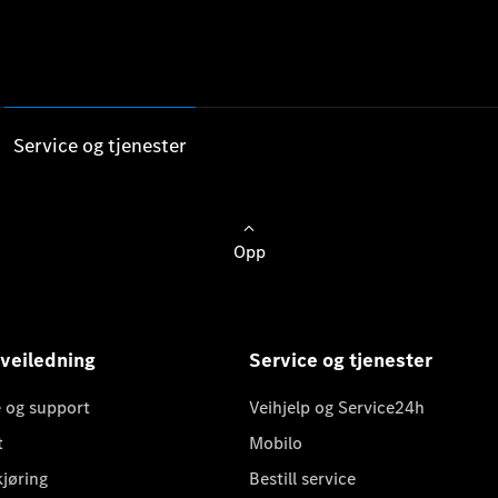
Service og tjenester
Opp
 veiledning
Service og tjenester
 og support
Veihjelp og Service24h
t
Mobilo
kjøring
Bestill service