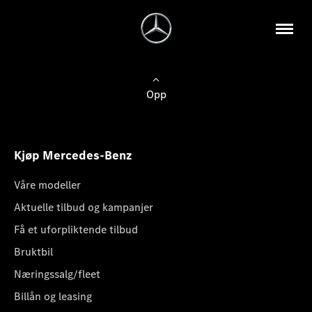
Opp
Kjøp Mercedes-Benz
Våre modeller
Aktuelle tilbud og kampanjer
Få et uforpliktende tilbud
Bruktbil
Næringssalg/fleet
Billån og leasing