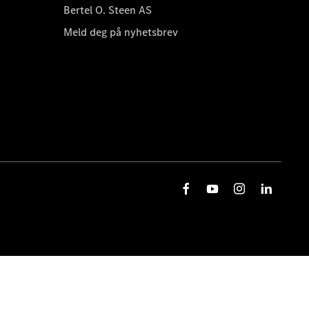
Bertel O. Steen AS
Meld deg på nyhetsbrev