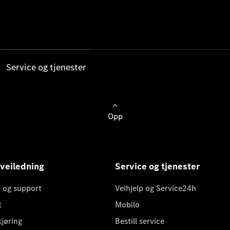
Service og tjenester
Opp
 veiledning
Service og tjenester
 og support
Veihjelp og Service24h
t
Mobilo
kjøring
Bestill service