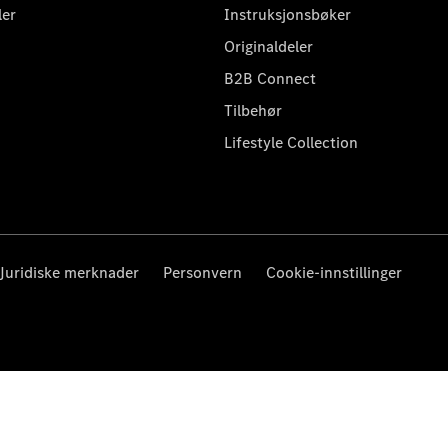
ler
Instruksjonsbøker
Originaldeler
B2B Connect
Tilbehør
Lifestyle Collection
Juridiske merknader
Personvern
Cookie-innstillinger