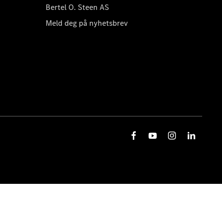
Bertel O. Steen AS
Meld deg på nyhetsbrev