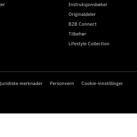
ler
Instruksjonsbøker
Originaldeler
B2B Connect
Tilbehør
Lifestyle Collection
Juridiske merknader
Personvern
Cookie-innstillinger