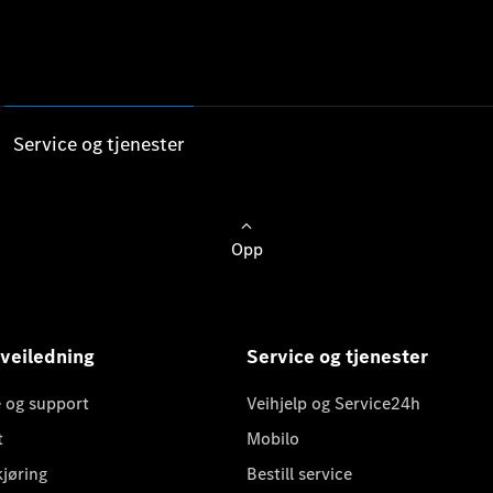
Service og tjenester
Opp
 veiledning
Service og tjenester
 og support
Veihjelp og Service24h
t
Mobilo
kjøring
Bestill service