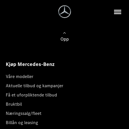
Opp
Kjøp Mercedes-Benz
Våre modeller
Aktuelle tilbud og kampanjer
Få et uforpliktende tilbud
Bruktbil
Næringssalg/fleet
Billån og leasing