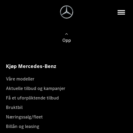
Opp
Kjøp Mercedes-Benz
Våre modeller
Aktuelle tilbud og kampanjer
Få et uforpliktende tilbud
Bruktbil
Næringssalg/fleet
Billån og leasing