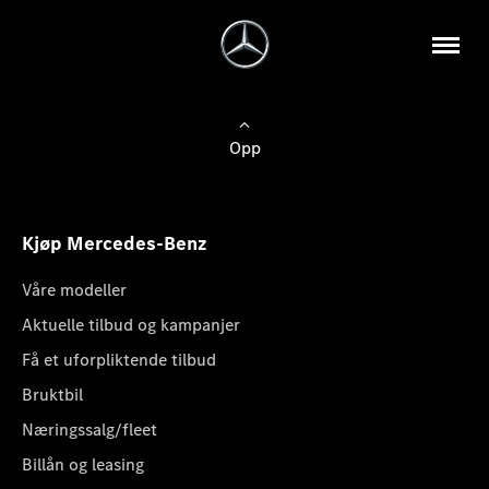
Opp
Kjøp Mercedes-Benz
Våre modeller
Aktuelle tilbud og kampanjer
Få et uforpliktende tilbud
Bruktbil
Næringssalg/fleet
Billån og leasing