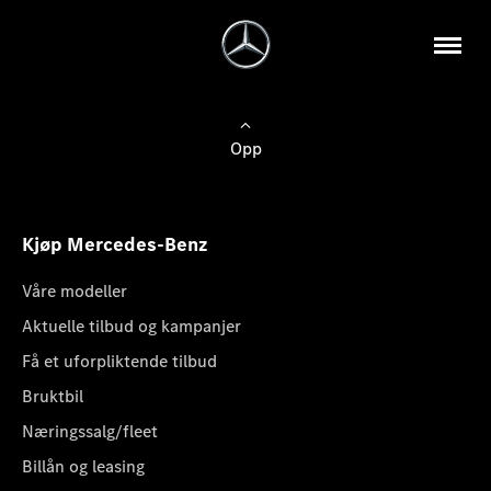
Opp
Kjøp Mercedes-Benz
Våre modeller
Aktuelle tilbud og kampanjer
Få et uforpliktende tilbud
Bruktbil
Næringssalg/fleet
Billån og leasing