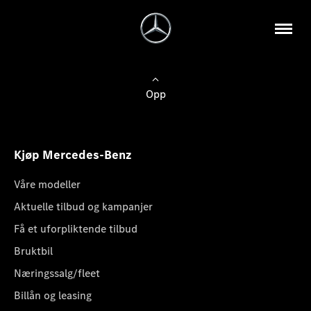
Opp
Kjøp Mercedes-Benz
Våre modeller
Aktuelle tilbud og kampanjer
Få et uforpliktende tilbud
Bruktbil
Næringssalg/fleet
Billån og leasing