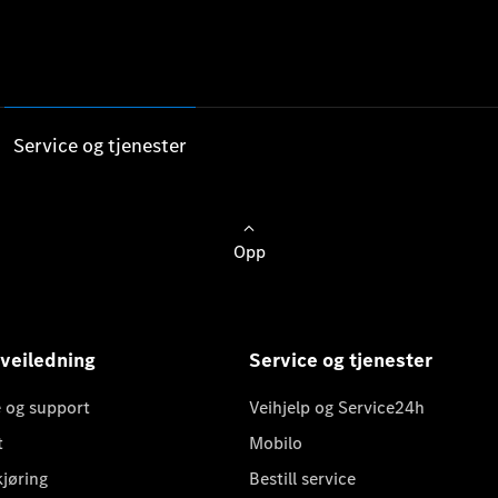
Service og tjenester
Opp
 veiledning
Service og tjenester
 og support
Veihjelp og Service24h
t
Mobilo
kjøring
Bestill service