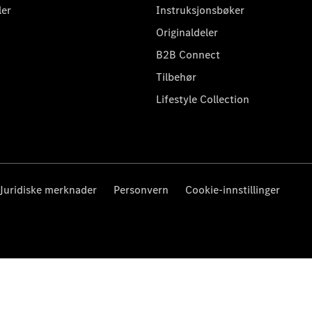
ler
Instruksjonsbøker
Originaldeler
B2B Connect
Tilbehør
Lifestyle Collection
Juridiske merknader
Personvern
Cookie-innstillinger