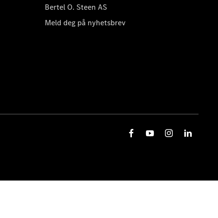
Bertel O. Steen AS
Meld deg på nyhetsbrev