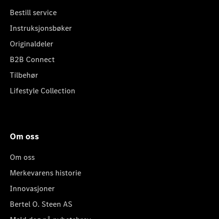
Bestill service
Instruksjonsbøker
Originaldeler
B2B Connect
Tilbehør
Lifestyle Collection
Om oss
Om oss
Merkevarens historie
Innovasjoner
Bertel O. Steen AS