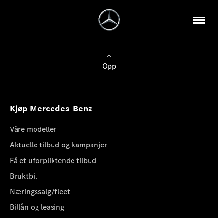
Opp
Kjøp Mercedes-Benz
Våre modeller
Aktuelle tilbud og kampanjer
Få et uforpliktende tilbud
Bruktbil
Næringssalg/fleet
Billån og leasing